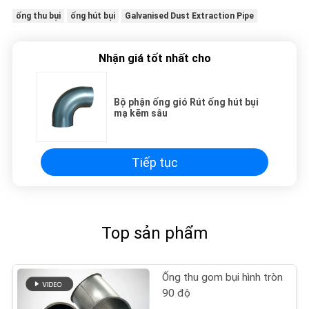
ống thu bụi
ống hút bụi
Galvanised Dust Extraction Pipe
Nhận giá tốt nhất cho
Bộ phận ống gió Rút ống hút bụi
mạ kẽm sâu
Tiếp tục
Top sản phẩm
Ống thu gom bụi hình tròn
90 độ