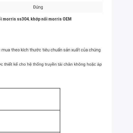
Đúng
i morris ss304
,
khớp nối morris OEM
c mua theo kích thước tiêu chuẩn sản xuất của chúng
thiết kế cho hệ thống truyền tải chân không hoặc áp