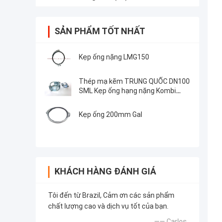
SẢN PHẨM TỐT NHẤT
Kẹp ống nặng LMG150
Thép mạ kẽm TRUNG QUỐC DN100
SML Kẹp ống hạng nặng Kombi
Kralle
Kẹp ống 200mm Gal
KHÁCH HÀNG ĐÁNH GIÁ
Tôi đến từ Brazil, Cảm ơn các sản phẩm
chất lượng cao và dịch vụ tốt của bạn.
—— Carlos