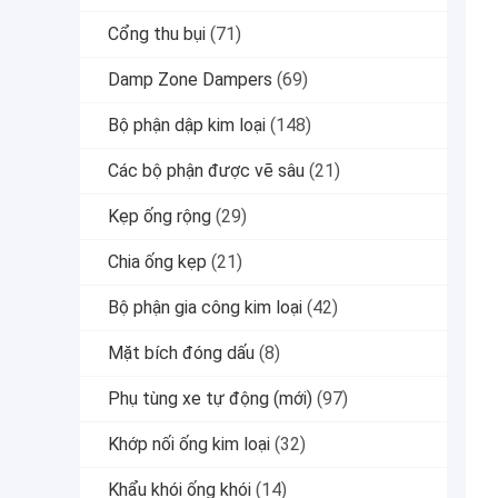
Cổng thu bụi
(71)
Damp Zone Dampers
(69)
Bộ phận dập kim loại
(148)
Các bộ phận được vẽ sâu
(21)
Kẹp ống rộng
(29)
Chia ống kẹp
(21)
Bộ phận gia công kim loại
(42)
Mặt bích đóng dấu
(8)
Phụ tùng xe tự động (mới)
(97)
Khớp nối ống kim loại
(32)
Khẩu khói ống khói
(14)