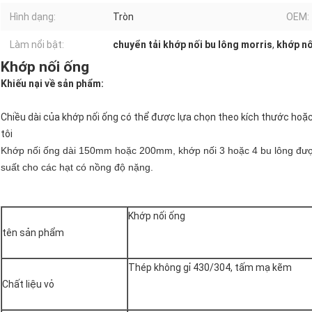
Hình dạng:
Tròn
OEM:
Làm nổi bật:
chuyển tải khớp nối bu lông morris
,
khớp nố
Khớp nối ống
Khiếu nại về sản phẩm:
Chiều dài của khớp nối ống có thể được lựa chọn theo kích thước hoặ
tôi
Khớp nối ống dài 150mm hoặc 200mm, khớp nối 3 hoặc 4 bu lông được 
suất cho các hạt có nồng độ nặng.
Khớp nối ống
tên sản phẩm
Thép không gỉ 430/304, tấm mạ kẽm
Chất liệu vỏ