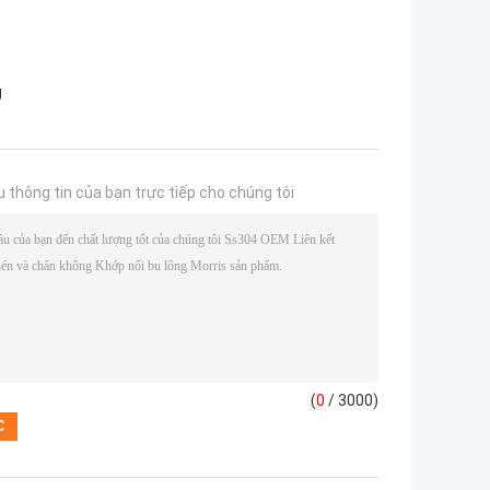
g
u thông tin của bạn trực tiếp cho chúng tôi
(
0
/ 3000)