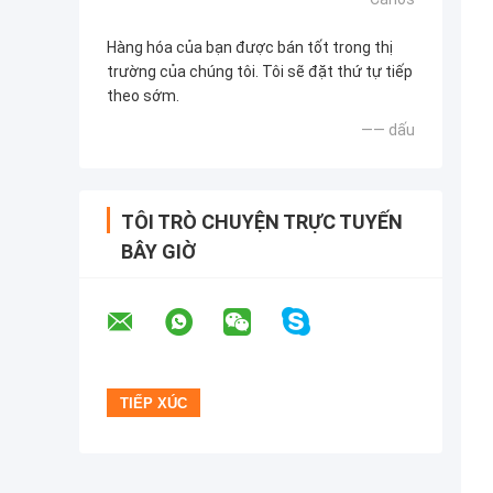
Hàng hóa của bạn được bán tốt trong thị
trường của chúng tôi. Tôi sẽ đặt thứ tự tiếp
theo sớm.
—— dấu
TÔI TRÒ CHUYỆN TRỰC TUYẾN
BÂY GIỜ