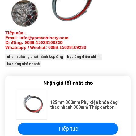
Tiếp xúc :
Email: info@ypmachinery.com
Di động: 0086-15028109230
Whatsapp / Wechat: 0086-15028109230
nhanh chóng phát hành kẹp ống
kẹp ống điều chỉnh
kẹp ống nhả nhanh
Nhận giá tốt nhất cho
125mm 300mm Phụ kiện khóa ống
tháo nhanh 300mm Thép carbon
có con dấu
Tiếp tục