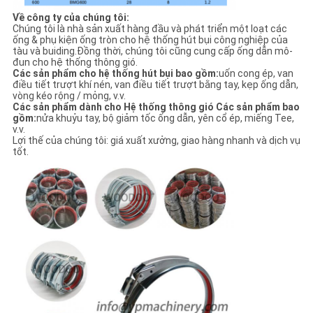
Về công ty của chúng tôi:
Chúng tôi là nhà sản xuất hàng đầu và phát triển một loạt các
ống & phụ kiện ống tròn cho hệ thống hút bụi công nghiệp của
tàu và buiding.Đồng thời, chúng tôi cũng cung cấp ống dẫn mô-
đun cho hệ thống thông gió.
Các sản phẩm cho hệ thống hút bụi bao gồm:
uốn cong ép, van
điều tiết trượt khí nén, van điều tiết trượt bằng tay, kẹp ống dẫn,
vòng kéo rộng / mỏng, v.v.
Các sản phẩm dành cho Hệ thống thông gió Các sản phẩm bao
gồm:
nửa khuỷu tay, bộ giảm tốc ống dẫn, yên cổ ép, miếng Tee,
v.v.
Lợi thế của chúng tôi: giá xuất xưởng, giao hàng nhanh và dịch vụ
tốt.